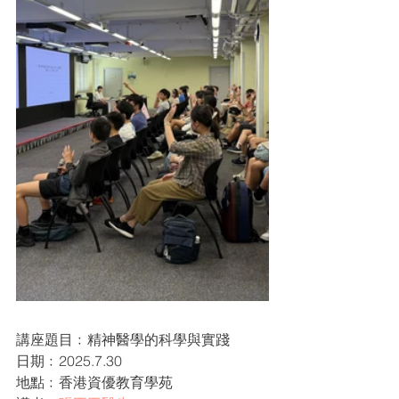
講座題目﹕精神醫學的科學與實踐
日期﹕2025.7.30
地點﹕香港資優教育學苑