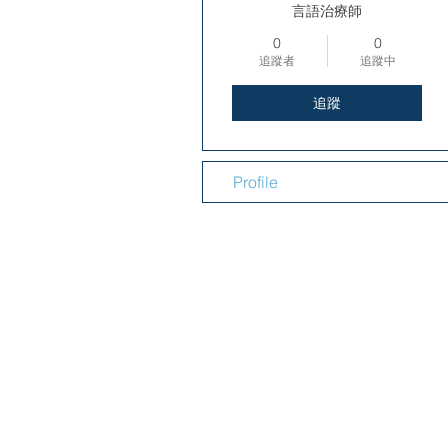
言語治療師
0
0
追蹤者
追蹤中
追蹤
Profile