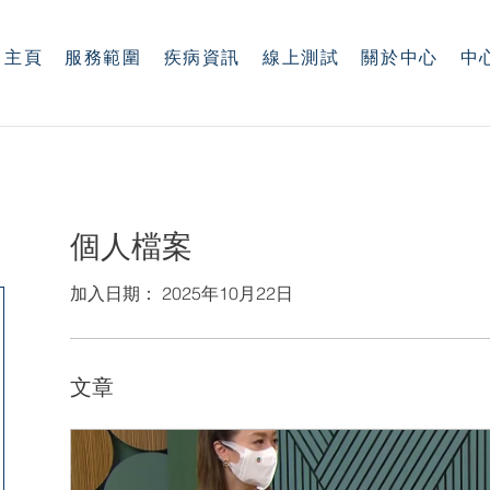
主頁
服務範圍
疾病資訊
線上測試
關於中心
中
個人檔案
加入日期： 2025年10月22日
文章