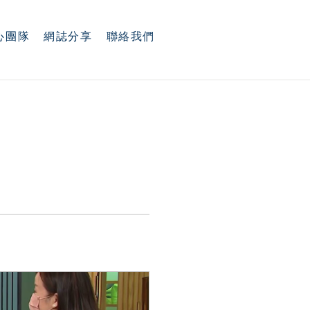
心團隊
網誌分享
聯絡我們