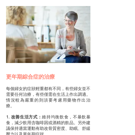
更年期綜合症的治療
每個婦女的症狀輕重都有不同，有些婦女並不
需要任何治療，有些僅需在生活上作出調適。
情況較為嚴重的則須要考慮用藥物作出治
療。
1. 改善生活方式：
維持均衡飲食，不暴飲暴
食，減少飲用含咖啡因或酒精的飲品。另外建
議保持適當運動有助改骨質密度、助眠、舒緩
壓力以及更年期症狀。