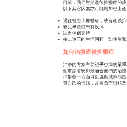
目前，我們對於產後抑鬱症的成
以下其它因素亦可能增加患上
過往曾患上抑鬱症，或有產後
嬰兒早產或患有疾病
缺乏伴侶支持
接二連三的生活困難，如住屋
如何治療產後抑鬱症
治療的方案主要視乎患病的嚴重
個求診者安排最適合他們的治療
抑鬱藥一方面可以協助減輕病徵
察自己的情緒，改善負面思想及