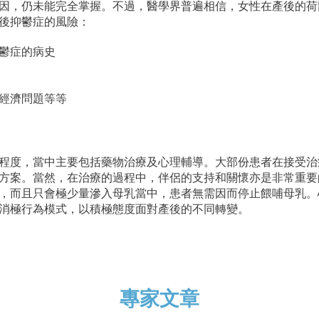
因，仍未能完全掌握。不過，醫學界普遍相信，女性在產後的荷
產後抑鬱症的風險：
抑鬱症的病史
和經濟問題等等
程度，當中主要包括藥物治療及心理輔導。大部份患者在接受治
方案。當然，在治療的過程中，伴侶的支持和關懷亦是非常重要
，而且只會極少量滲入母乳當中，患者無需因而停止餵哺母乳。
消極行為模式，以積極態度面對產後的不同轉變。
專家文章