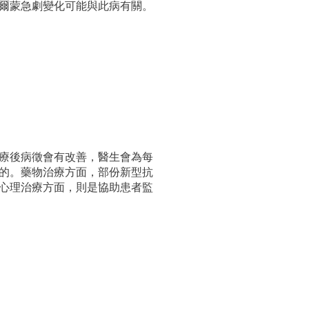
爾蒙急劇變化可能與此病有關。
療後病徵會有改善，醫生會為每
的。藥物治療方面，部份新型抗
心理治療方面，則是協助患者監