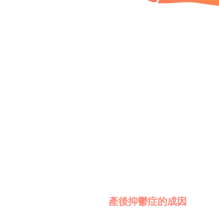
產後抑鬱症的成因