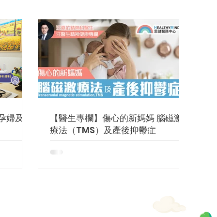
孕婦及胎
【醫生專欄】傷心的新媽媽 腦磁激
療法（TMS）及產後抑鬱症