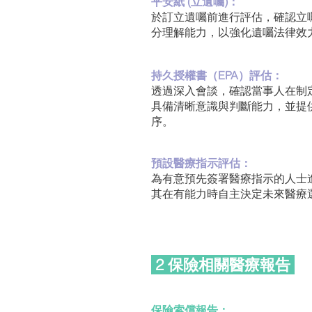
平安紙 (立遺囑)：
於訂立遺囑前進行評估，確認立
分理解能力，以強化遺囑法律效
持久授權書（EPA）評估：
透過深入會談，確認當事人在制
具備清晰意識與判斷能力，並提
序。
預設醫療指示評估：
為有意預先簽署醫療指示的人士
其在有能力時自主決定未來醫療
2 保險相關醫療報告
保險索償報告：