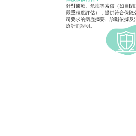
針對醫療、危疾等索償（如自閉
嚴重程度評估），提供符合保險
司要求的病歷摘要、診斷依據及
療計劃說明。