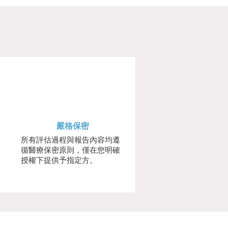
嚴格保密
與
所有評估過程與報告內容均遵
。
循醫療保密原則，僅在您明確
授權下提供予指定方。