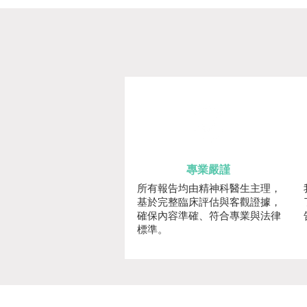
專業嚴謹
所有報告均由精神科醫生主理，
基於完整臨床評估與客觀證據，
確保內容準確、符合專業與法律
標準。