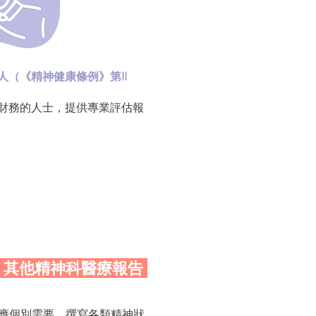
（《精神健康條例》第II
財務的人士，提供專業評估報
4 其他精神科醫療報告
應個別需要，撰寫各類精神狀