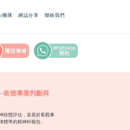
心團隊
網誌分享
聯絡我們
—銜接專業判斷與
神狀態評估，並基於客觀事
律標準的精神科報告。