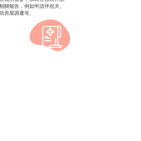
相關報告，例如申請伴侶犬、
助房屋調遷等。