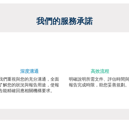
我們的服務承諾
深度溝通
高效流程
我們重視與您的充分溝通，全面
明確說明所需文件、評估時間
了解您的狀況與報告用途，使報
報告完成時限，助您妥善規劃
告能精確回應相關機構要求。