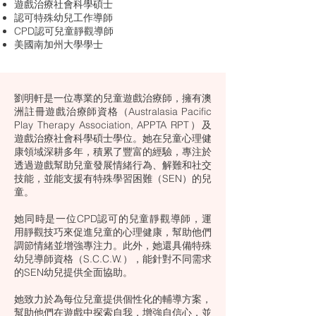
遊戲治療社會科學碩士
認可特殊幼兒工作導師
CPD認可兒童靜觀導師
美國南加州大學學士
劉明軒是一位專業的兒童遊戲治療師，擁有澳
洲註冊遊戲治療師資格（Australasia Pacific
Play Therapy Association, APPTA RPT）及
遊戲治療社會科學碩士學位。她在兒童心理健
康領域深耕多年，積累了豐富的經驗，專注於
透過遊戲幫助兒童發展情緒行為、解難和社交
技能，並能支援有特殊學習困難（SEN）的兒
童。
她同時是一位CPD認可的兒童靜觀導師，運
用靜觀技巧來促進兒童的心理健康，幫助他們
調節情緒並增強專注力。此外，她還具備特殊
幼兒導師資格（S.C.C.W.），能針對不同需求
的SEN幼兒提供全面協助。
她致力於為每位兒童提供個性化的輔導方案，
幫助他們在遊戲中探索自我，增強自信心，並