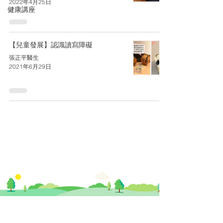
2022年4月25日
健康講座
【兒童發展】認識讀寫障礙
張正平醫生
2021年6月29日
​思健醫務中心​ 暨