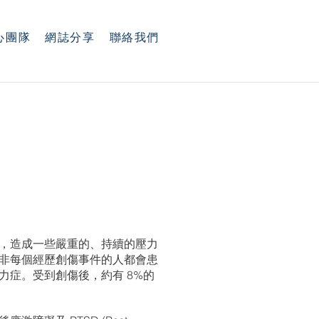
心團隊
網誌分享
聯絡我們
，造成一些嚴重的、持續的壓力
非每個經歷創傷事件的人都會患
症。受到創傷後，約有 8%的