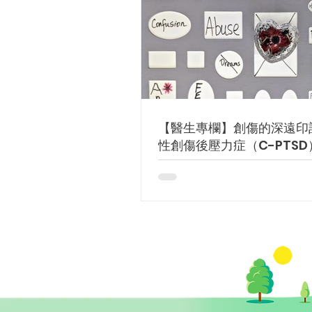
【醫生專欄】創傷的深遠印
性創傷後壓力症（C-PTSD）
傷後壓力症（PTSD）