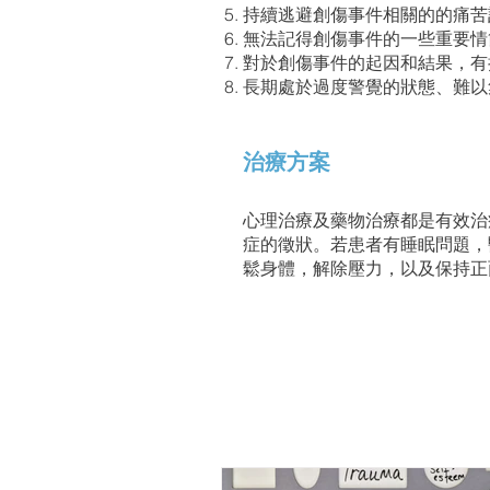
持續逃避創傷事件相關的的痛
無法記得創傷事件的一些重要
對於創傷事件的起因和結果，有
長期處於過度警覺的狀態、難以
治療方案
心理治療及藥物治療都是有效治
症的徵狀。若患者有睡眠問題，
鬆身體，解除壓力，以及保持