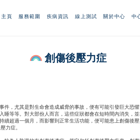
主頁
服務範圍
疾病資訊
線上測試
關於中心
中
創傷後壓力症
事件，尤其是對生命會造成威脅的事故，便有可能引發巨大恐懼
入睡等等。對大部份人而言，這些症狀都會在短時間內消失，並
持續超過一個月，而影響到正常生活功能，便可能患上創傷後壓力
後壓力症。