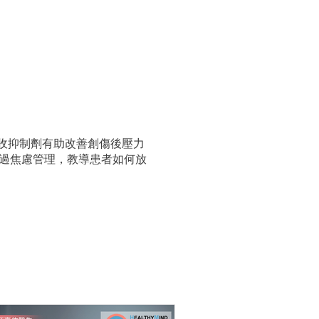
吸收抑制劑有助改善創傷後壓力
過焦慮管理，教導患者如何放