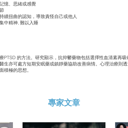
苦記憶、思緒或感覺
情節
持續扭曲的認知，導致責怪自己或他人
集中精神, 難以入睡
療PTSD 的方法。研究顯示，抗抑鬱藥物包括選擇性血清素再
醫生亦可處方短期安眠藥或鎮靜藥協助改善病情。心理治療則透
正面積極的思想。
專家文章