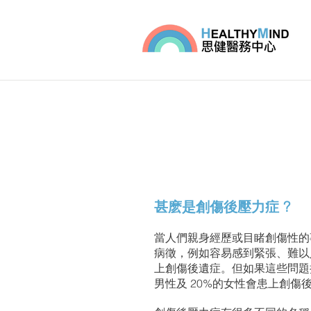
甚麽是創傷後壓力症 ?
當人們親身經歷或目睹創傷性的
病徵，例如容易感到緊張、難以
上創傷後遺症。但如果這些問題
男性及 20%的女性會患上創傷