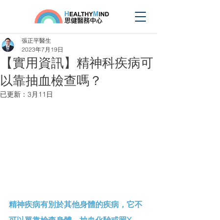
張正平醫生
2023年7月19日
【實用資訊】精神科疾病可
以靠抽血檢查嗎？
已更新：
3月11日
精神疾病有別於其他身體的疾病，它不
可以單靠檢查身體、抽血化驗或照X-