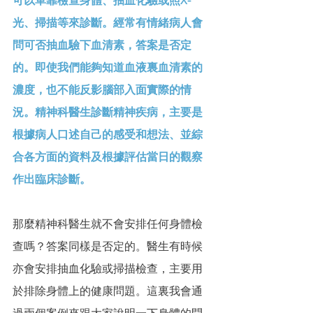
光、掃描等來診斷。經常有情緒病人會
問可否抽血驗下血清素，答案是否定
的。即使我們能夠知道血液裏血清素的
濃度，也不能反影腦部入面實際的情
況。精神科醫生診斷精神疾病，主要是
根據病人口述自己的感受和想法、並綜
合各方面的資料及根據評估當日的觀察
作出臨床診斷。
那麼精神科醫生就不會安排任何身體檢
查嗎？答案同樣是否定的。醫生有時候
亦會安排抽血化驗或掃描檢查，主要用
於排除身體上的健康問題。這裏我會通
過兩個案例來跟大家說明一下身體的問