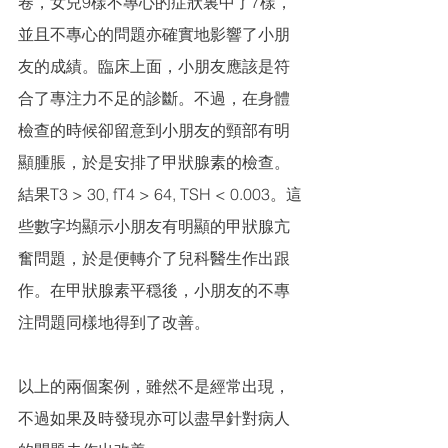
卷，女兒9樣不專心的症狀裏中了7樣，
並且不專心的問題亦確實地影響了小朋
友的成績。臨床上面，小朋友應該是符
合了專注力不足的診斷。不過，在身體
檢查的時候卻留意到小朋友的頸部有明
顯腫脹，於是安排了甲狀腺素的檢查。
結果T3 > 30, fT4 > 64, TSH < 0.003。這
些數字均顯示小朋友有明顯的甲狀腺亢
奮問題，於是便轉介了兒科醫生作出跟
作。在甲狀腺素平穏後，小朋友的不專
注問題同樣地得到了改善。
以上的兩個案例，雖然不是經常出現，
不過如果及時發現亦可以盡早針對病人