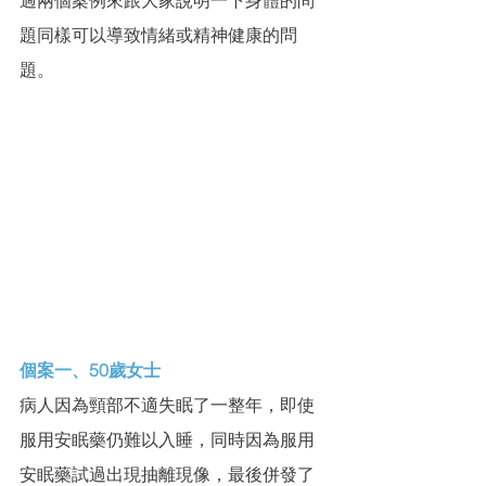
題同樣可以導致情緒或精神健康的問
題。
個案一、50歲女士
病人因為頸部不適失眠了一整年，即使
服用安眠藥仍難以入睡，同時因為服用
安眠藥試過出現抽離現像，最後併發了