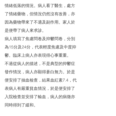
情緒低落的情況。病人看了醫生，處方
了情緒藥物，但情況仍然沒有改善，亦
因為藥物帶來了不適及副作用。家人於
是便帶了病人來求診。
病人填寫了焦慮問卷及抑鬱問卷，分別
為15分及24分，代表輕度焦慮及中度抑
鬱。臨床上病人亦表現得心事重重。
不過從病人的描述，不是典型的抑鬱症
發作情況，病人亦顯得蒼白無力。於是
便安排了抽血檢查，結果血紅素7.4，代
表病人有嚴重貧血情況，於是便安排了
入院檢查並安排了輸血，病人的病徵亦
同時得到了緩和。