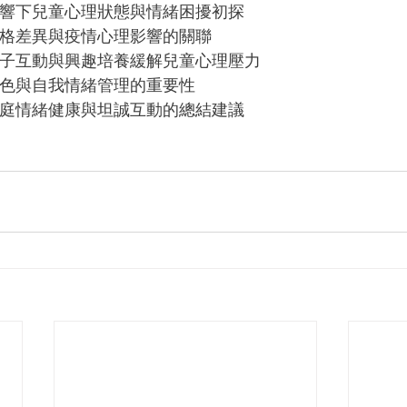
0 疫情影響下兒童心理狀態與情緒困擾初探
0 兒童性格差異與疫情心理影響的關聯
0 透過親子互動與興趣培養緩解兒童心理壓力
0 家長角色與自我情緒管理的重要性
5 維護家庭情緒健康與坦誠互動的總結建議