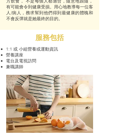
方飲食， 不是每個人都適合，隨意地跟隨，
有可能會令到健康受損。用心地教導每一位客
人/病人，務求幫到他們得到最健康的體魄和
不會反彈就是她最終的目的。
服務包括
1:1 或 小組營養或運動資訊
營養講座
電台及電視訪問
兼職講師