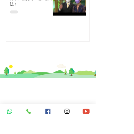
法！
​思健醫務中心​ 暨
思健智能定位腦磁激中心
香港中環德輔道中19號環球大廈 11樓
1101室 (中環站A或B出口)
info@healthymindhk.com
852 2180 2822
852 2180 2825