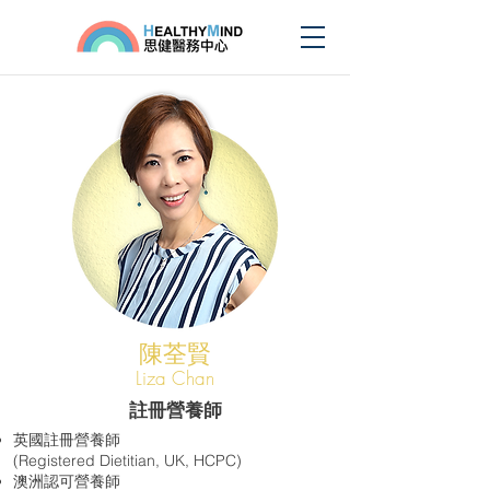
陳荃賢
Liza Chan
註冊營養師
​英國註冊營養師
(Registered Dietitian, UK, HCPC)
澳洲認可營養師