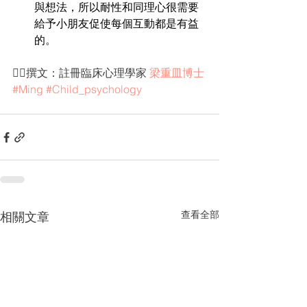
與想法，所以耐性和同理心很需要
給予小朋友促使每個互動都是有益
的。
✍🏻撰文：註冊臨床心理學家 
梁重皿博士
#Ming
#Child_psychology
查看全部
相關文章