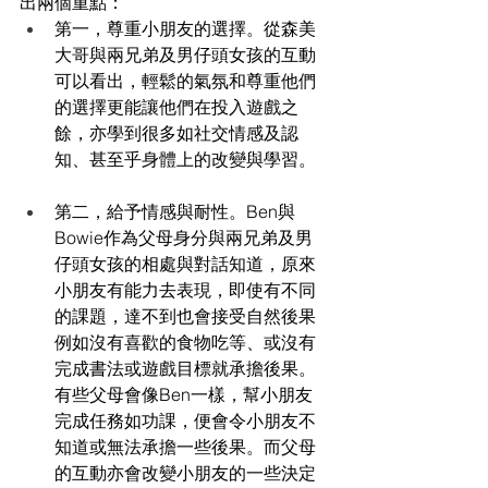
出兩個重點：
第一，尊重小朋友的選擇。從森美
大哥與兩兄弟及男仔頭女孩的互動
可以看出，輕鬆的氣氛和尊重他們
的選擇更能讓他們在投入遊戲之
餘，亦學到很多如社交情感及認
知、甚至乎身體上的改變與學習。
第二，給予情感與耐性。Ben與
Bowie作為父母身分與兩兄弟及男
仔頭女孩的相處與對話知道，原來
小朋友有能力去表現，即使有不同
的課題，達不到也會接受自然後果
例如沒有喜歡的食物吃等、或沒有
完成書法或遊戲目標就承擔後果。
有些父母會像Ben一樣，幫小朋友
完成任務如功課，便會令小朋友不
知道或無法承擔一些後果。而父母
的互動亦會改變小朋友的一些決定