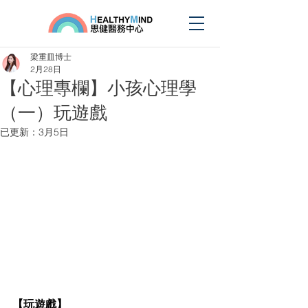
梁重皿博士
2月28日
【心理專欄】小孩心理學
（一）玩遊戲
已更新：
3月5日
【玩遊戲】