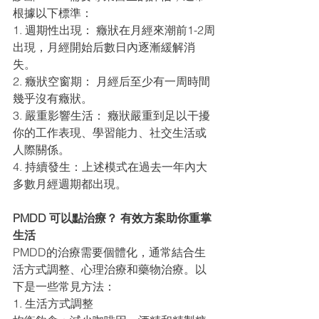
根據以下標準：
1. 週期性出現： 癥狀在月經來潮前1-2周
出現，月經開始后數日內逐漸緩解消
失。
2. 癥狀空窗期： 月經后至少有一周時間
幾乎沒有癥狀。
3. 嚴重影響生活： 癥狀嚴重到足以干擾
你的工作表現、學習能力、社交生活或
人際關係。
4. 持續發生：上述模式在過去一年內大
多數月經週期都出現。
PMDD 可以點治療？ 有效方案助你重掌
生活
PMDD的治療需要個體化，通常結合生
活方式調整、心理治療和藥物治療。以
下是一些常見方法：
1. 生活方式調整