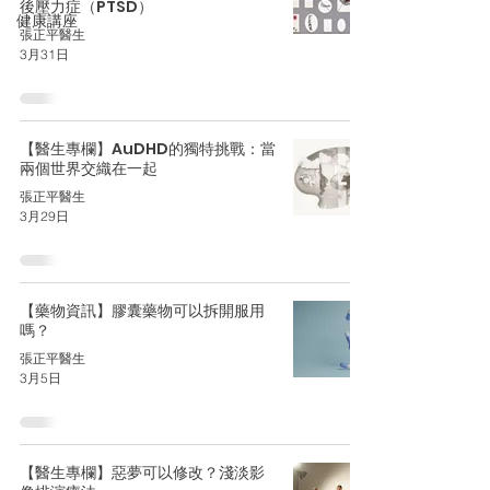
後壓力症（PTSD）
健康講座
張正平醫生
3月31日
【醫生專欄】AuDHD的獨特挑戰：當
兩個世界交織在一起
張正平醫生
3月29日
【藥物資訊】膠囊藥物可以拆開服用
嗎？
張正平醫生
3月5日
【醫生專欄】惡夢可以修改？淺淡影