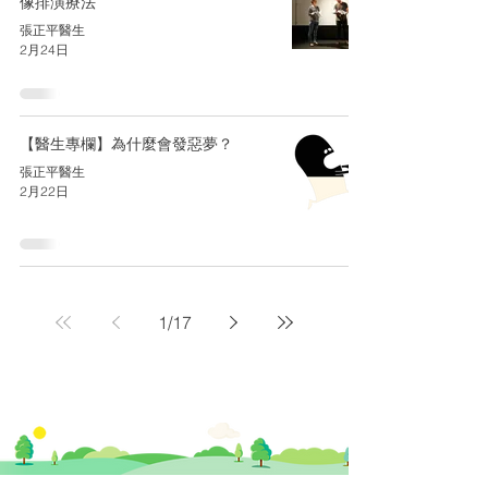
像排演療法
張正平醫生
2月24日
【醫生專欄】為什麼會發惡夢？
張正平醫生
2月22日
1
/
17