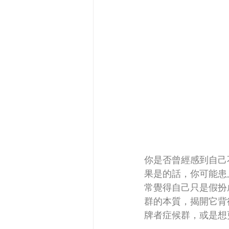
你是否曾經感到自己
果是的話，你可能患
常覺得自己只是假扮
群的本質，揭開它背
牌者症候群，或是想