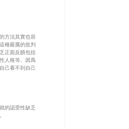
的方法其實也容
這種嚴厲的批判
乏正面反饋包括
性人格等。因爲
自己看不到自己
就的認受性缺乏
。