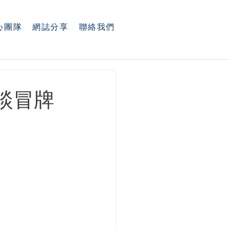
心團隊
網誌分享
聯絡我們
談冒牌