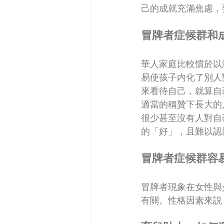
己的成就充滿焦慮，
冒牌者症候群和
華人家庭比較慣於以
易使孩子内化了別人
來看待自己，就算自
適當的稱贊下長大的
很少甚至沒有人對自
的「好」，且難以認
冒牌者症候群容
冒牌者現象在女性與
有關。性格因素來説