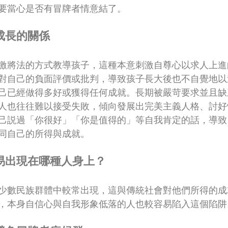
要當心是否有冒牌者情意結了。
成長的關係
激將法的方式教導孩子，這種本意刺激自尊心以求人上進
對自己的負面評價或批判，導致孩子長大後也不自覺地以
己已經做得多好或獲得任何成就。長期被嚴苛要求並且缺
人也往往難以接受失敗，傾向發展出完美主義人格、討好
己説過「你很好」「你是值得的」等自我肯定的話，導致
同自己的所得與成就。
易出現在哪種人身上？
少數民族群體中較常出現，這與傳統社會對他們所得的成
，本身自信心與自我形象低落的人也較容易陷入這個陷阱