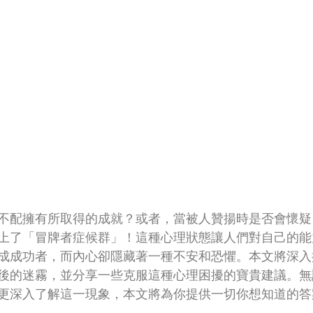
不配擁有所取得的成就？或者，當被人贊揚時是否會懷疑
上了「冒牌者症候群」！這種心理狀態讓人們對自己的能
成成功者，而內心卻隱藏著一種不安和恐懼。本文將深入
後的迷霧，並分享一些克服這種心理困擾的寶貴建議。無
更深入了解這一現象，本文將為你提供一切你想知道的答