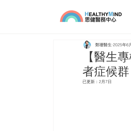
鄭珊醫生
2025年6
【醫生專
者症候群
已更新：
2月7日