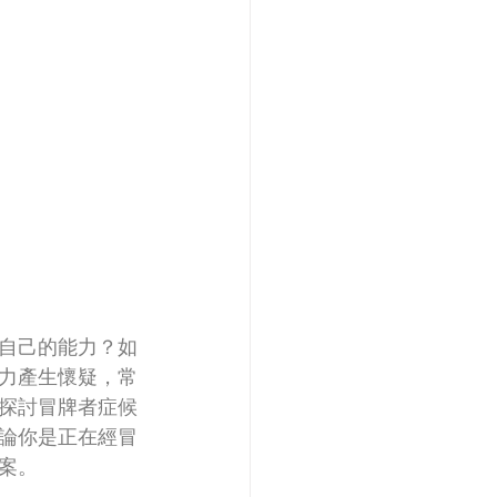
自己的能力？如
力產生懷疑，常
探討冒牌者症候
論你是正在經冒
案。