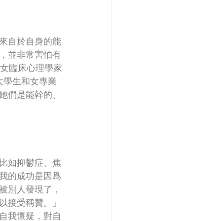
來自於自身的能
，並非常害怕有
國女臨床心理學家
在女大學生和女專業
她們是能幹的、
比如抑鬱症、焦
我的成功是因爲
被別人發現了，
以接受稱贊。」
自我懷疑，對自