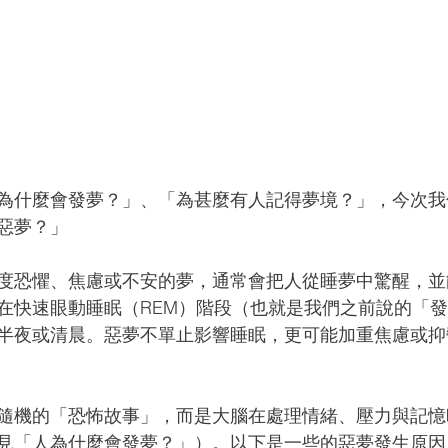
為什麼會發夢？」、「為甚麼有人記得夢境？」，今次我
惡夢？」
度恐懼、焦慮或不安的夢，通常會把人從睡夢中驚醒，並
在快速眼動睡眠（REM）階段（也就是我們之前說的「
半夜或清晨。惡夢不單止影響睡眠，更可能加重焦慮或抑
隨機的「恐怖故事」，而是大腦在處理情緒、壓力與記憶
見「人為什麼會發夢？」）。以下是一些的惡夢發生原因