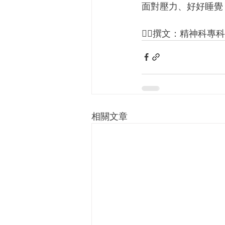
面對壓力、好好睡覺
✍🏻撰文：精神科專科
相關文章