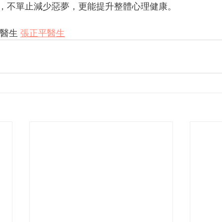
，不單止減少惡夢，更能提升整體心理健康。
醫生 
張正平醫生