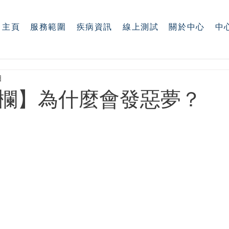
主頁
服務範圍
疾病資訊
線上測試
關於中心
中
日
欄】為什麼會發惡夢？