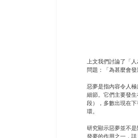
上文我們討論了「人
問題：「為甚麼會發
惡夢是指內容令人極
細節。它們主要發生
段），多數出現在下
環。
研究顯示惡夢並不是
發夢的作用之一，詳