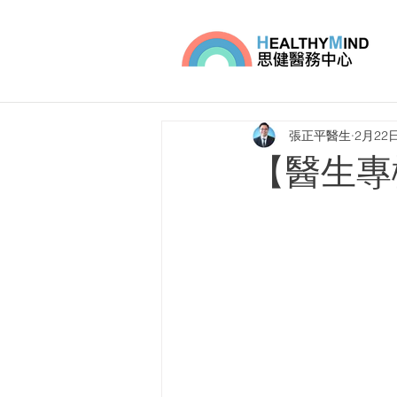
張正平醫生
2月22
【醫生專