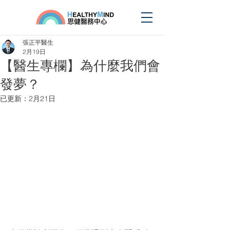
張正平醫生
2月19日
【醫生專欄】為什麼我們會
發夢？
已更新：
2月21日