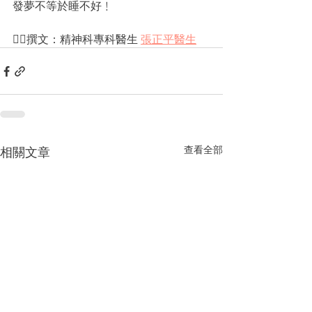
發夢不等於睡不好﹗
✍🏻撰文：精神科專科醫生 
張正平醫生
查看全部
相關文章