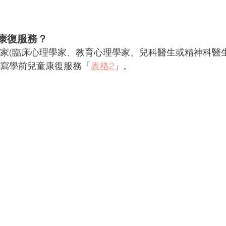
康復服務？
家(臨床心理學家、教育心理學家、兒科醫生或精神科醫生
寫學前兒童康復服務「
表格2
」。