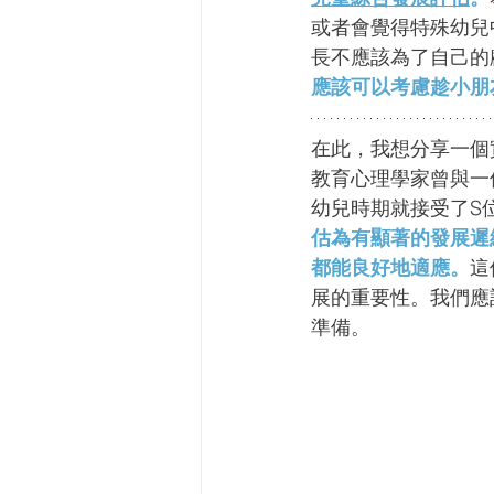
或者會覺得特殊幼兒
長不應該為了自己的
應該可以考慮趁小朋
​在此，我想分享一
教育心理學家曾與一
幼兒時期就接受了S
估為有顯著的發展遲
都能良好地適應。
這
展的重要性。我們應
準備。