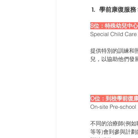
學前康復服務
S位：特殊幼兒中心
Special Child Car
提供特別的訓練和
兒，以協助他們發
O位：到校學前復康
On-site Pre-school 
不同的治療師(例
等等)會到參與計