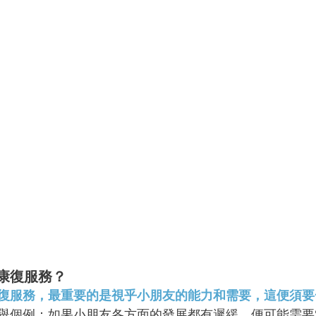
康復服務？
復服務，最重要的是視乎小朋友的能力和需要，這便須要
舉個例：如果小朋友各方面的發展都有遲緩，便可能需要