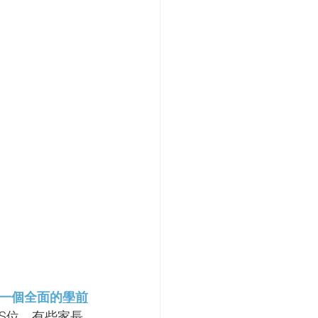
一個全面的
學前
S位。有些家長