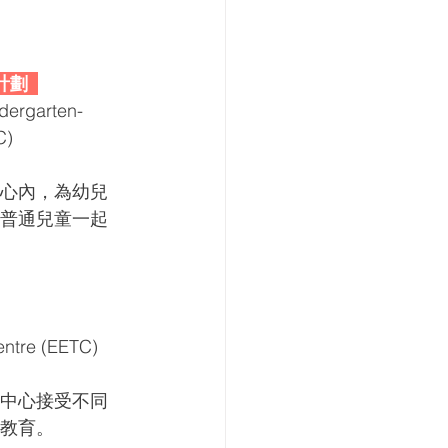
計劃 
dergarten-
C)
心內，為幼兒
普通兒童一起
entre (EETC)
中心接受不同
教育。