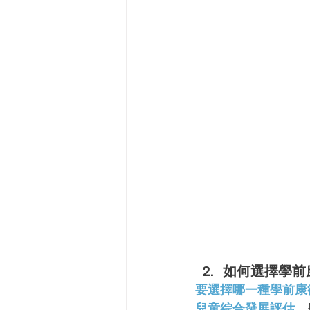
如何選擇學前
要選擇哪一種學前康
兒童綜合發展評估
。