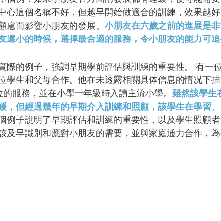
中心這個名稱不好，但越早開始做適合的訓練，效果越好
顧慮而影響小朋友的發展。
小朋友在六歲之前的進展是非
友還小的時候，選擇最合適的服務，令小朋友的能力可追
個實際的例子，強調早期學前評估與訓練的重要性。 有一
位學生和父母合作。他在未透露相關具体信息的情况下描
位的服務，並在小學一年級時入讀主流小學。
雖然該學生
緩，但經過幾年的早期介入訓練和照顧，該學生在學習、
個例子說明了早期評估和訓練的重要性，以及學生照顧者
該及早識別和應對小朋友的需要，並與家庭通力合作，為