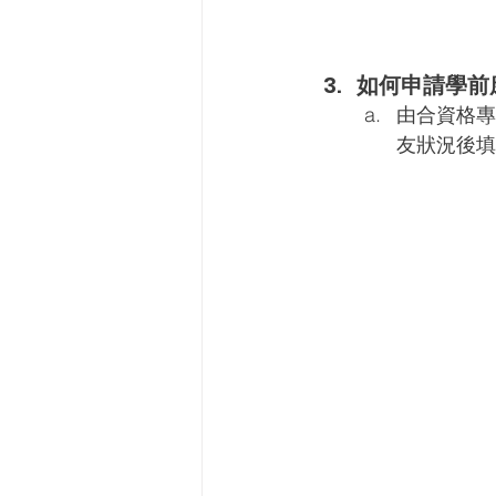
如何申請學前
由合資格專
友狀況後填