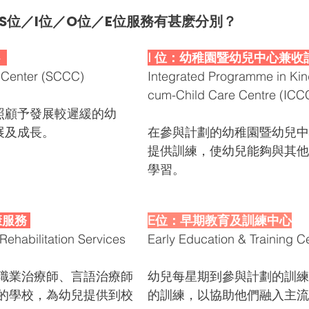
 S位／I位／O位／E位服務有甚麽分別？
 
I 位：幼稚園暨幼兒中心兼收
e Center (SCCC)
Integrated Programme in Kin
cum-Child Care Centre (ICC
照顧予發展較遲緩的幼
展及成長。
在參與計劃的幼稚園暨幼兒中
提供訓練，使幼兒能夠與其他
學習。
服務 
E位：早期教育及訓練中心
Rehabilitation Services
Early Education & Training C
如職業治療師、言語治療師
幼兒每星期到參與計劃的訓練
劃的學校，為幼兒提供到校
的訓練，以協助他們融入主流