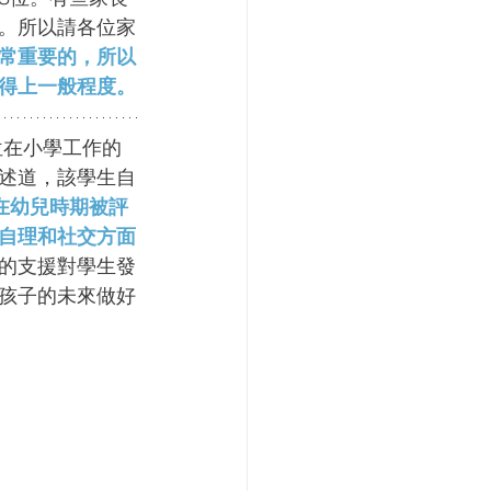
。所以請各位家
常重要的，所以
得上一般程度。
位在小學工作的
述道，該學生自
在幼兒時期被評
自理和社交方面
的支援對學生發
孩子的未來做好