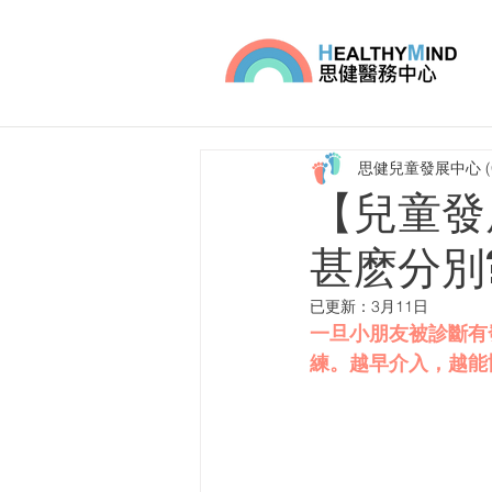
思健兒童發展中心 (
【兒童發
甚麽分別
已更新：
3月11日
一旦小朋友被診斷有
練。越早介入，越能