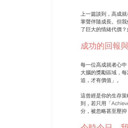
上一篇談到，高成就者（ 
掌聲伴隨成長。但我
了巨大的情緒代價？
成功的回報
每一位高成就者心中
大腦的獎勵區域，每
追，才有價值」。
這曾經是你的生存策
到，若只用「Achi
分，被忽略甚至壓抑
今時今日，