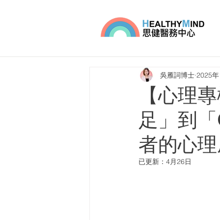
吳雁詞博士
2025
【心理專欄
足」到「G
者的心理
已更新：
4月26日