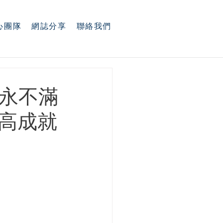
心團隊
網誌分享
聯絡我們
 永不滿
 高成就