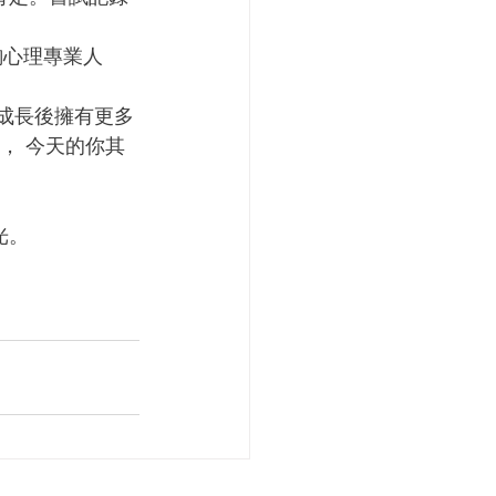
詢心理專業人
在成長後擁有更多
l， 今天的你其
光。