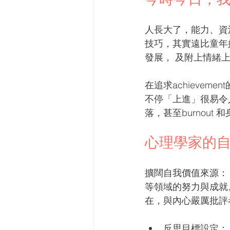
人長大了，能力、資
技巧，其實遠比童年
發展， 及附上情緒
在追求achieve
不停「上進」很易令
落，甚至burnout
心理學家的
擴闊自我價值來源：
等領域的努力與成就
在，與內心嚴厲批評
反思目標設定：