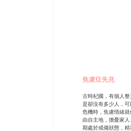
焦慮症先兆
古時杞國，有個人整
是卻沒有多少人，可
危機時，焦慮情緒就
由自主地，擔憂家人
期處於戒備狀態，精