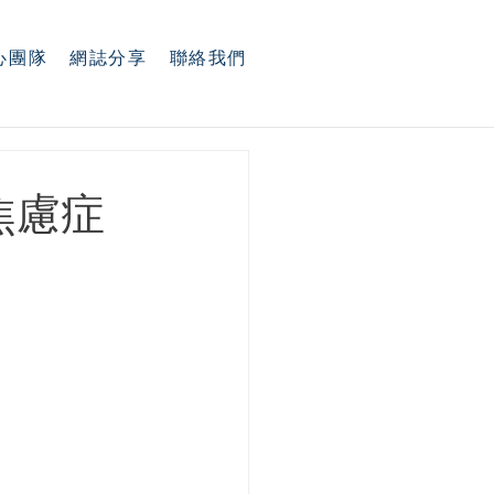
心團隊
網誌分享
聯絡我們
焦慮症