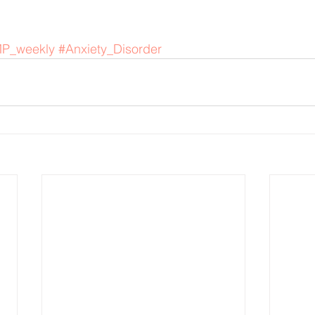
P_weekly
#Anxiety_Disorder