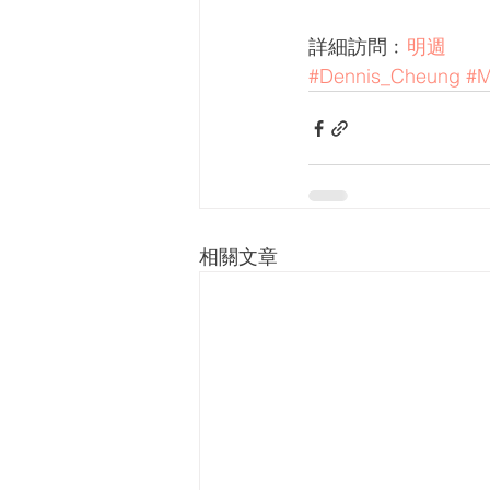
詳細訪問﹕
明週
#Dennis_Cheung
#M
相關文章