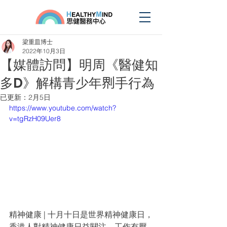
梁重皿博士
2022年10月3日
【媒體訪問】明周《醫健知
多D》解構青少年𠝹手行為
已更新：
2月5日
https://www.youtube.com/watch?
v=tgRzH09Uer8
精神健康 | 十月十日是世界精神健康日，
香港人對精神健康日益關注，工作有壓