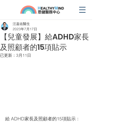
汪嘉佑醫生
2023年7月17日
【兒童發展】給ADHD家長
及照顧者的15項貼示
已更新：
3月11日
給 ADHD家長及照顧者的15項貼示﹕