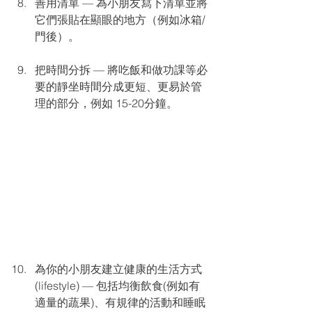
善用清單 — 為小朋友寫下清單並將
它們張貼在顯眼的地方（例如冰箱/
門後）。 
把時間分拆 — 將吃飯和做功課等必
要的靜坐時間分成更短、更易於管
理的部分，例如 15-20分鐘。 
為你的小朋友建立健康的生活方式
(lifestyle) — 包括均衡飲食(例如有
適量的蔬果)、有規律的活動和睡眠