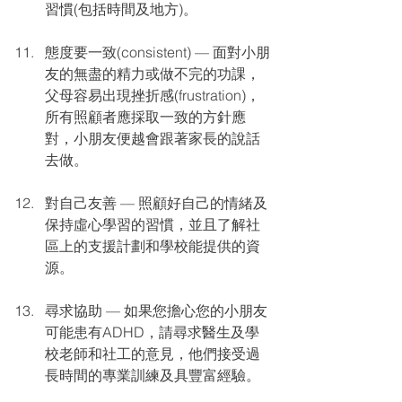
習慣(包括時間及地方)。 
態度要一致(consistent) — 面對小朋
友的無盡的精力或做不完的功課，
父母容易出現挫折感(frustration)，
所有照顧者應採取一致的方針應
對，小朋友便越會跟著家長的說話
去做。 
對自己友善 — 照顧好自己的情緒及
保持虛心學習的習慣，並且了解社
區上的支援計劃和學校能提供的資
源。
尋求協助 — 如果您擔心您的小朋友
可能患有ADHD，請尋求醫生及學
校老師和社工的意見，他們接受過
長時間的專業訓練及具豐富經驗。 