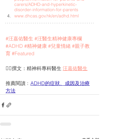
carers/ADHD-and-hyperkinetic-
disorder-information-for-parents
www.dhcas.gov.hk/en/adhd.html
#汪嘉佑醫生
#汪醫生精神健康專欄
#ADHD
#精神健康
#兒童情緒
#親子教
育
#Featured
✍🏻撰文：精神科專科醫生 
汪嘉佑醫生
推薦閱讀﹕
ADHD的症狀、成因及治療
方法