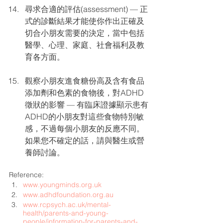
尋求合適的評估(assessment) — 正
式的診斷結果才能使你作出正確及
切合小朋友需要的決定，當中包括
醫學、心理、家庭、社會福利及教
育各方面。 
觀察小朋友進食糖份高及含有食品
添加劑和色素的食物後，對ADHD
徵狀的影響 — 有臨床證據顯示患有
ADHD的小朋友對這些食物特別敏
感，不過每個小朋友的反應不同。
如果您不確定的話，請與醫生或營
養師討論。
Reference:
www.youngminds.org.uk
www.adhdfoundation.org.au
www.rcpsych.ac.uk/mental-
health/parents-and-young-
people/information-for-parents-and-