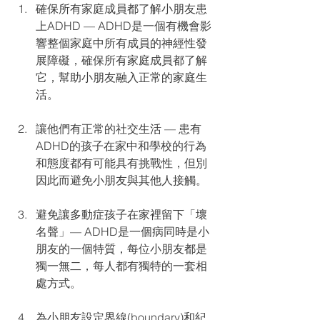
確保所有家庭成員都了解小朋友患
上ADHD — ADHD是一個有機會影
響整個家庭中所有成員的神經性發
展障礙，確保所有家庭成員都了解
它，幫助小朋友融入正常的家庭生
活。
讓他們有正常的社交生活 — 患有
ADHD的孩子在家中和學校的行為
和態度都有可能具有挑戰性，但別
因此而避免小朋友與其他人接觸。
避免讓多動症孩子在家裡留下「壞
名聲」— ADHD是一個病同時是小
朋友的一個特質，每位小朋友都是
獨一無二，每人都有獨特的一套相
處方式。
為小朋友設定界線(boundary)和紀