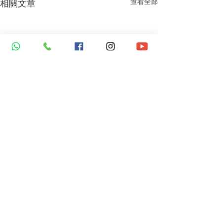
查看全部
相關文章
​思健醫務中心​ 暨