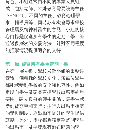
角色。小組通常由不同的專業人員組
成，包括老師、特殊教育需要統籌主任
(SENCO)、不同的主任、教育心理學
家、輔導員等，同時亦有機會尋求學校
管理層及精神科醫生的意見。小組的核
心目標是促進所有學生的定期上學，並
通過多層次的支援方法，針對不同程度
的拒學情況提供適合的支持。
第一層: 促進所有學生定期上學
在第一層支援，學校考勤小組的重點是
營造一個積極的學校文化，讓每位學生
都能感受到學校的安全和包容性。例如
定期向學生及家長宣揚學校出席率的重
要性；建立良好的師生關係，讓學生感
受到被尊重和支持；推行與出席率相關
的獎勵制度，為出勤率提升的學生提供
鼓勵。另外，學校都應該定期監測學生
的出席率，及早發現有潛在問題的學