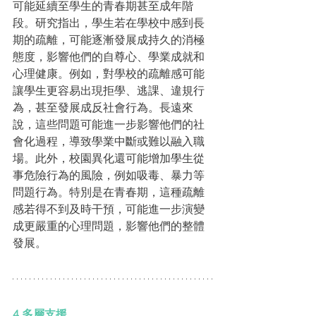
可能延續至學生的青春期甚至成年階
段。研究指出，學生若在學校中感到長
期的疏離，可能逐漸發展成持久的消極
態度，影響他們的自尊心、學業成就和
心理健康。例如，對學校的疏離感可能
讓學生更容易出現拒學、逃課、違規行
為，甚至發展成反社會行為。長遠來
說，這些問題可能進一步影響他們的社
會化過程，導致學業中斷或難以融入職
場。此外，校園異化還可能增加學生從
事危險行為的風險，例如吸毒、暴力等
問題行為。特別是在青春期，這種疏離
感若得不到及時干預，可能進一步演變
成更嚴重的心理問題，影響他們的整體
發展。 
4.多層支援