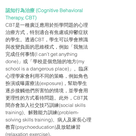
認知行為治療 (Cognitive Behavioral 
Therapy, CBT)
CBT是一種廣泛應用於拒學問題的心理
治療方式，特別適合有焦慮或抑鬱症狀
的學生。透過CBT，學生可以學會辨識
與改變負面的思維模式，例如「我無法
完成任何事情(I can’t get anything 
done)」或「學校是個危險的地方(my 
school is a dangerous place)」。臨床
心理學家會利用不同的策略，例如角色
扮演或曝露療法(exposure)，幫助學生
逐步接觸他們所害怕的情境，並學會用
更理性的方式看待問題。此外，CBT其
間亦會加入社交技巧訓練(social skills 
training)、解難能力訓練(problem-
solving skills training)、病人及家長心理
教育(psychoeducation)及放鬆練習
(relaxation exercise)。