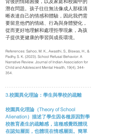
背後的情緒困擾，以及家庭和校園中的
潛在問題。孩子往往無法像成人那樣清
晰表達自己的情感和體驗，因此我們需
要留意他們的情緒、行為與身體變化，
從而更好地理解和處理拒學現象，為孩
子提供更健康的學習與成長環境。
References: Sahoo, M. K., Awasthi, S., Biswas, H., & 
Padhy, S. K. (2023). School Refusal Behavior: A 
Narrative Review. Journal of Indian Association for 
Child and Adolescent Mental Health, 19(4), 344-
354.
3.校園異化理論：學生與學校的疏離
校園異化理論（Theory of School 
Alienation）描述了學生因各種原因對學
校教育產生的疏離感，這種感覺既體現
在認知層面，也體現在情感層面。簡單