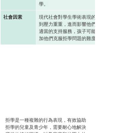
學。
社會因素
現代社會對學生學術表現的高度要求，可能
到壓力重重，進而影響他們對學習的態度。
適當的支持服務，孩子可能無法獲得足夠的
加他們克服拒學問題的難度。
拒學是一種複雜的行為表現，有效協助
拒學的兒童及青少年，需要耐心地解決