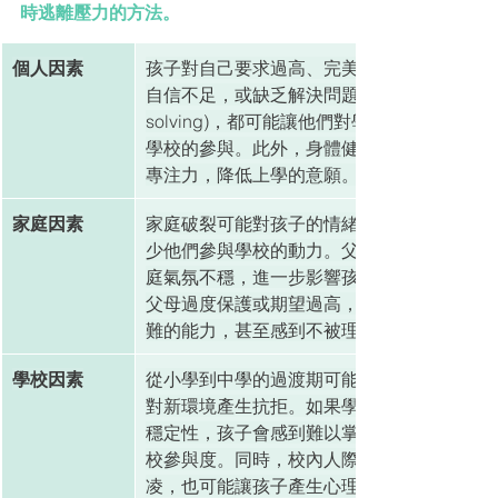
時逃離壓力的方法。
個人因素
孩子對自己要求過高、完美主意、學習上遇
自信不足，或缺乏解決問題的能力(problem 
solving)，都可能讓他們對學習產生恐懼，
學校的參與。此外，身體健康問題也可能影
專注力，降低上學的意願。
家庭因素
家庭破裂可能對孩子的情緒和行為帶來負面
少他們參與學校的動力。父母的心理問題可
庭氣氛不穩，進一步影響孩子的情緒和學習
父母過度保護或期望過高，則可能讓孩子缺
難的能力，甚至感到不被理解，增加他們的
學校因素
從小學到中學的過渡期可能讓孩子感到壓力
對新環境產生抗拒。如果學校的日常安排混
穩定性，孩子會感到難以掌控學習任務，繼
校參與度。同時，校內人際關係不佳，例如
凌，也可能讓孩子產生心理創傷，導致他們