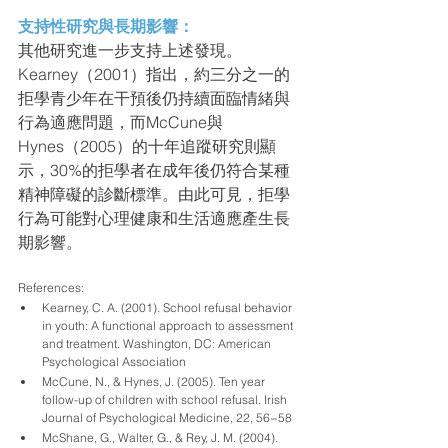
支持性研究與長期影響：
其他研究進一步支持上述發現。
Kearney（2001）指出，約三分之一的
拒學青少年在干預後仍持續面臨情緒與
行為適應問題，而McCune與
Hynes（2005）的十年追蹤研究則顯
示，30%的拒學者在成年後仍符合某種
精神障礙的診斷標準。由此可見，拒學
行為可能對心理健康和生活適應產生長
期影響。
References:
Kearney, C. A. (2001). School refusal behavior 
in youth: A functional approach to assessment 
and treatment. Washington, DC: American 
Psychological Association
McCune, N., & Hynes, J. (2005). Ten year 
follow-up of children with school refusal. Irish 
Journal of Psychological Medicine, 22, 56−58
McShane, G., Walter, G., & Rey, J. M. (2004). 