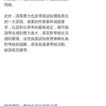
情緒。
此外，課業壓力也是導致認知層面異化
的一大原因。過重的作業量和成績要
求，以及對出席率的嚴格規定，都可能
讓學生感到壓力過大，甚至對學校生活
感到厭倦。這些負面認知會逐漸轉化為
對學校的疏離，表現為逃避學校活動、
缺課甚至輟學。