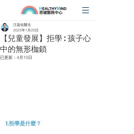
汪嘉佑醫生
2025年1月20日
【兒童發展】拒學 : 孩子心
中的無形枷鎖
已更新：
4月10日
1.拒學是什麼？