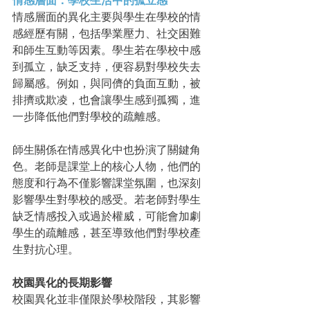
情感層面：學校生活中的孤立感
情感層面的異化主要與學生在學校的情
感經歷有關，包括學業壓力、社交困難
和師生互動等因素。學生若在學校中感
到孤立，缺乏支持，便容易對學校失去
歸屬感。例如，與同儕的負面互動，被
排擠或欺凌，也會讓學生感到孤獨，進
一步降低他們對學校的疏離感。
師生關係在情感異化中也扮演了關鍵角
色。老師是課堂上的核心人物，他們的
態度和行為不僅影響課堂氛圍，也深刻
影響學生對學校的感受。若老師對學生
缺乏情感投入或過於權威，可能會加劇
學生的疏離感，甚至導致他們對學校產
生對抗心理。
校園異化的長期影響
校園異化並非僅限於學校階段，其影響