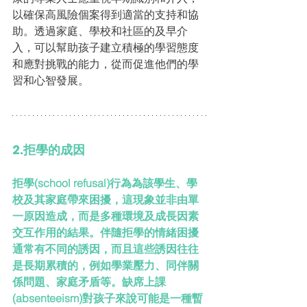
以確保高風險個案得到適當的支持和協
助。透過家庭、學校和社區的及早介
入，可以幫助孩子建立積極的學習態度
和應對挑戰的能力，從而促進他們的學
習和心智發展。
2.拒學的成因
拒學(school refusal)行為為該學生、學
校及其家庭帶來困擾，這現象並非由單
一原因造成，而是多種環境及成長因素
交互作用的結果。伴隨拒學的情緒困擾
通常有不同的誘因，而且這些誘因往往
是長期累積的，例如學業壓力、同伴關
係問題、家庭矛盾等。缺席上課
(absenteeism)對孩子來說可能是一種暫