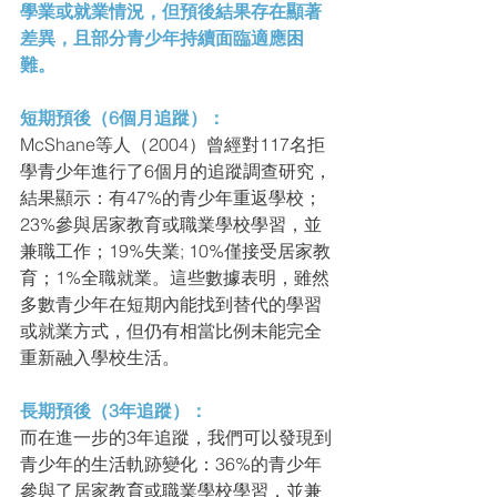
學業或就業情況，但預後結果存在顯著
差異，且部分青少年持續面臨適應困
難。
短期預後（6個月追蹤）：
McShane等人（2004）曾經對117名拒
學青少年進行了6個月的追蹤調查研究，
結果顯示：有47%的青少年重返學校；
23%參與居家教育或職業學校學習，並
兼職工作；19%失業; 10%僅接受居家教
育；1%全職就業。這些數據表明，雖然
多數青少年在短期內能找到替代的學習
或就業方式，但仍有相當比例未能完全
重新融入學校生活。
長期預後（3年追蹤）：
而在進一步的3年追蹤，我們可以發現到
青少年的生活軌跡變化：36%的青少年
參與了居家教育或職業學校學習，並兼