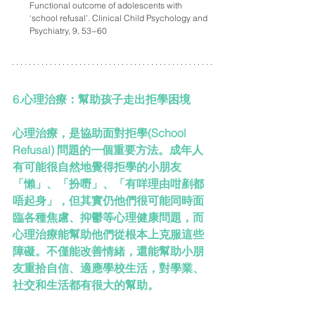
Functional outcome of adolescents with 
‘school refusal’. Clinical Child Psychology and 
Psychiatry, 9, 53−60
6.
心理治療：幫助孩子走出拒學困境
心理治療，是協助面對拒學(School 
Refusal) 問題的一個重要方法。成年人
有可能很自然地覺得拒學的小朋友
「懶」、「扮嘢」、「有咩理由咁剷都
唔起身」，但其實仍他們很可能同時面
臨各種焦慮、抑鬱等心理健康問題，而
心理治療能幫助他們從根本上克服這些
障礙。不僅能改善情緒，還能幫助小朋
友重拾自信、適應學校生活，對學業、
社交和生活都有很大的幫助。