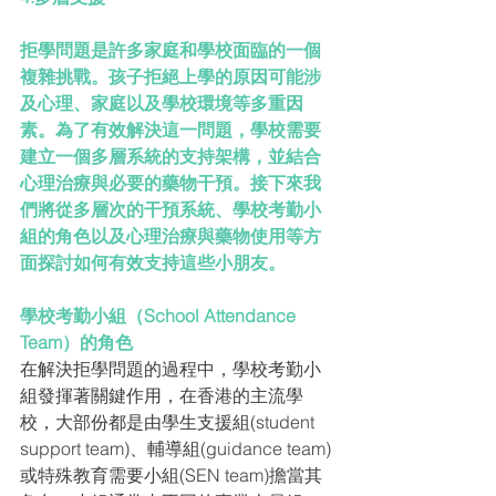
拒學問題是許多家庭和學校面臨的一個
複雜挑戰。孩子拒絕上學的原因可能涉
及心理、家庭以及學校環境等多重因
素。為了有效解決這一問題，學校需要
建立一個多層系統的支持架構，並結合
心理治療與必要的藥物干預。接下來我
們將從多層次的干預系統、學校考勤小
組的角色以及心理治療與藥物使用等方
面探討如何有效支持這些小朋友。
學校考勤小組（School Attendance 
Team）的角色
在解決拒學問題的過程中，學校考勤小
組發揮著關鍵作用，在香港的主流學
校，大部份都是由學生支援組(student 
support team)、輔導組(guidance team)
或特殊教育需要小組(SEN team)擔當其