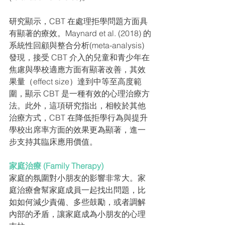
研究顯示，CBT 在處理拒學問題方面具
有顯著的療效。Maynard et al. (2018) 的
系統性回顧與整合分析(meta-analysis) 
發現，接受 CBT 介入的兒童和青少年在
焦慮與學校適應方面有顯著改善，其效
果量（effect size）達到中等至高度範
圍，顯示 CBT 是一種有效的心理治療方
法。此外，這項研究指出，相較於其他
治療方式，CBT 在降低拒學行為與提升
學校出席率方面的效果更為顯著，進一
步支持其臨床應用價值。
家庭治療 (Family Therapy) 
家庭的氛圍對小朋友的影響非常大。家
庭治療會幫家庭成員一起找出問題，比
如如何減少責備、多些鼓勵，或者調解
內部的矛盾，讓家庭成為小朋友的心理