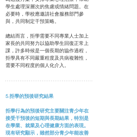
學生處理深層次的焦慮或情緒問題。在
必要時，學校應邀請社會服務部門參
與，共同制定干預策略。
總結而言，拒學需要不同專業人士加上
家長的共同努力以協助學生回復正常上
課，許多時候是一個長期的協作過程，
拒學具有不同嚴重程度及共病複雜性，
需要不同程度的個人化介入。
5.拒學的預後研究結果
拒學行為的預後研究主要關注青少年在
接受干預後的短期與長期結果，特別是
在學業、就業及心理健康方面的表現。
現有研究顯示，雖然部分青少年能改善