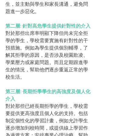
生，並主動與學生和家長溝通，避免問
題進一步惡化。
第二層: 針對高危學生提供針對性的介入
對於那些出席率明顯下降但尚未完全拒
學的學生，學校需要實施有針對性的干
預措施。例如為學生提供個別輔導，了
解其拒學的原因，是否涉及校園欺凌、
學業壓力或家庭問題。而且定期跟進學
生的情況，幫助他們逐步重返正常的學
校生活。
第三層: 長期拒學學生的高強度及個人化
介入
對於那些已經長期拒學的學生，學校需
要提供更高強度且個人化的支持。包括
制定個性化的學習計畫，例如允許學生
逐步增加到校時間，或提供線上學習作
為過渡方案；安排專業心理治療，幫助