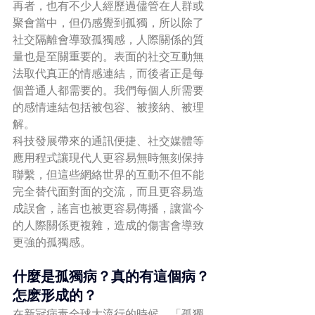
再者，也有不少人經歷過儘管在人群或
聚會當中，但仍感覺到孤獨，所以除了
社交隔離會導致孤獨感，人際關係的質
量也是至關重要的。表面的社交互動無
法取代真正的情感連結，而後者正是每
個普通人都需要的。我們每個人所需要
的感情連結包括被包容、被接納、被理
解。
科技發展帶來的通訊便捷、社交媒體等
應用程式讓現代人更容易無時無刻保持
聯繫，但這些網絡世界的互動不但不能
完全替代面對面的交流，而且更容易造
成誤會，謠言也被更容易傳播，讓當今
的人際關係更複雜，造成的傷害會導致
更強的孤獨感。
什麼是孤獨病？真的有這個病？
怎麽形成的？
在新冠病毒全球大流行的時候，「孤獨