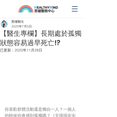
鄭珊醫生
2025年7月5日
【醫生專欄】長期處於孤獨
狀態容易過早死亡!?
已更新：
2025年11月28日
你喜歡群體活動還是獨自一人？一個人
的時候你會感到孤獨嗎？《
美國國家衛