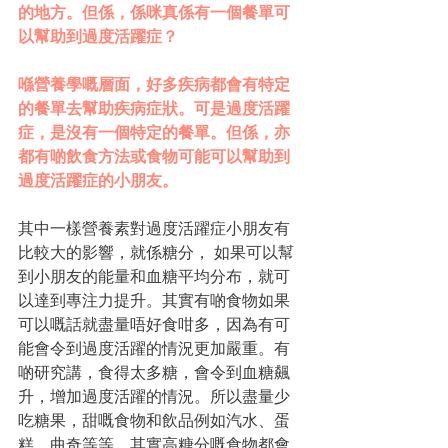
的地⽅。但係，係咪真係有⼀個餐單可
以幫助到過度活躍症？
喺營養學嘅層⾯，好多疾病都會有特定
的餐單去幫助疾病症狀。可是過度活躍
症，是沒有⼀個特定的餐單。但係，亦
都有啲飲食⽅法或食物可能可以幫助到
過度活躍症的⼩朋友。
其中⼀樣營養素對過度活躍症⼩朋友有
比較⼤的影響，就係糖分， 如果可以幫
到⼩朋友的能量和⾎糖平均分布，就可
以達到專注⼒提升。其實有啲食物如果
可以嘅話就盡量唔好食咁多，因為有可
能會令到過度活躍的情況更加嚴重。有
啲研究講，食得太多糖，會令到⾎糖飆
升，增加過度活躍的情況。所以盡量少
吃糖果，甜嘅食物和飲品例如汽⽔、蛋
糕、曲奇等等。其實⾼糖分嘅食物都會