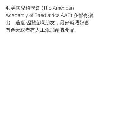
4.
 美國兒科學會 (The American 
Academiy of Paediatrics AAP) 亦都有指
出，過度活躍症嘅朋友，最好就唔好食
有⾊素或者有⼈⼯添加劑嘅食品。