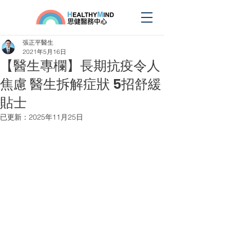
張正平醫生
2021年5月16日
【醫生專欄】長期抗疫令人
焦慮 醫生拆解症狀 5招舒緩
貼士
已更新：
2025年11月25日