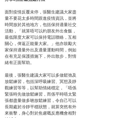
面對疫情反覆未停，張醫生建議大家盡
量不要花太多時間跟進疫情資訊，並將
時間放於其他地方，包括保持適量社交
活動，「就算唔可以約朋友外出食飯，
最低限度大家可以保持電話聯絡，互相
關心，俾返正能量大家。」他亦鼓勵大
家保持適量外出及適量運動時間，例如
在有充足保護措施下，外出散步，對情
緒有正面幫助。
最後，張醫生建議大家可以多做鬆弛及
放鬆練習，包括深呼吸練習、冥想及靜
觀練習等等，以幫助情緒穩定，「唔係
緊張時先做放鬆練習，而係平時唔太緊
張都盡量做多啲放鬆練習，令自己可以
長期處於冷靜平穩狀態，就算突然有外
來衝擊，身心對於焦慮嘅反應機會相對