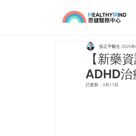
張正平醫生
2025
【新藥資訊
ADHD
已更新：
3月11日