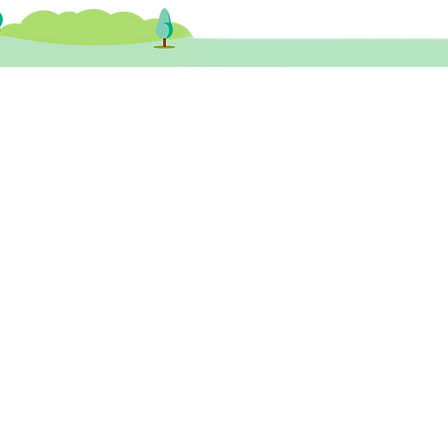
物資訊】抗抑鬱藥物指
健醫務中心​ 尖沙咀診所
尖沙咀彌敦道132號美麗華廣場A座 26樓
3室 (尖沙咀站A1或B1出口)
tst@healthymindhk.com
852 2880 9910
852 2880 9911
852 6531 8889 ( 新症預約及查詢專線 )
wechat ID: healthymind_tst
一至五
10am - 1pm ; 3pm - 6pm
期六
1
0am - 2pm