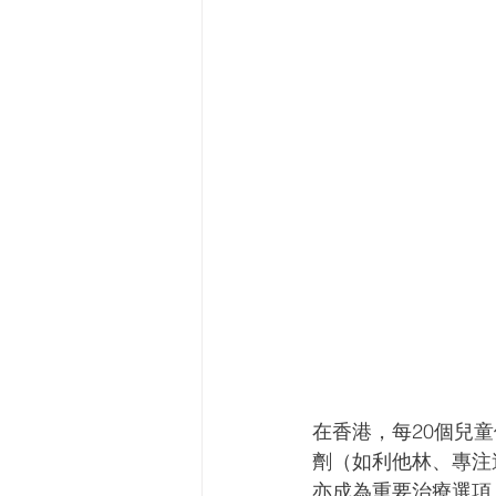
在香港，每20個兒
劑（如利他林、專注逹、
亦成為重要治療選項