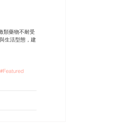
對刺激類藥物不耐受
與生活型態，建
#Featured