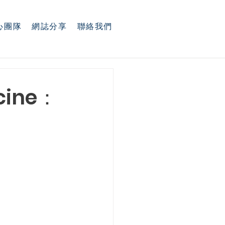
心團隊
網誌分享
聯絡我們
ine：