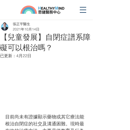
張正平醫生
2021年10月14日
【兒童發展】自閉症譜系障
礙可以根治嗎？
已更新：
4月22日
目前尚未有證據顯示藥物或其它療法能
根治自閉症的社交及溝通困難。現時最