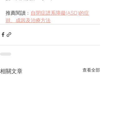
推薦閱讀﹕
自閉症譜系障礙(ASD)的症
狀、成因及治療方法
查看全部
相關文章