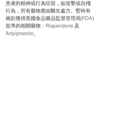
患者的精神或行為症狀，如攻擊或自殘
行為，所有藥物應由醫生處方。暫時有
兩款獲得美國食品藥品監督管理局(FDA)
批準的相關藥物﹕Risperidone 及 
Aripiprazole。